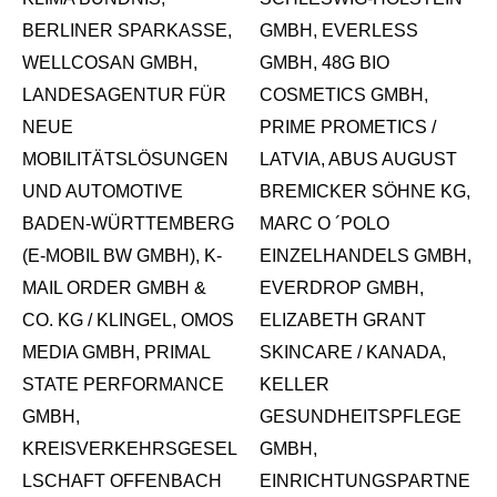
BERLINER SPARKASSE,
GMBH, EVERLESS
WELLCOSAN GMBH,
GMBH, 48G BIO
LANDESAGENTUR FÜR
COSMETICS GMBH,
NEUE
PRIME PROMETICS /
MOBILITÄTSLÖSUNGEN
LATVIA, ABUS AUGUST
UND AUTOMOTIVE
BREMICKER SÖHNE KG,
BADEN-WÜRTTEMBERG
MARC O ´POLO
(E-MOBIL BW GMBH), K-
EINZELHANDELS GMBH,
MAIL ORDER GMBH &
EVERDROP GMBH,
CO. KG / KLINGEL, OMOS
ELIZABETH GRANT
MEDIA GMBH, PRIMAL
SKINCARE / KANADA,
STATE PERFORMANCE
KELLER
GMBH,
GESUNDHEITSPFLEGE
KREISVERKEHRSGESEL
GMBH,
LSCHAFT OFFENBACH
EINRICHTUNGSPARTNE